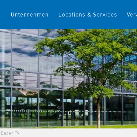
Unternehmen
Locations & Services
Ver
 Baden TV