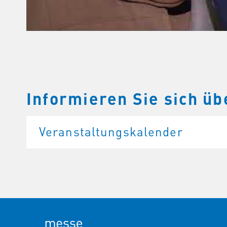
Informieren Sie sich ü
Veranstaltungskalender