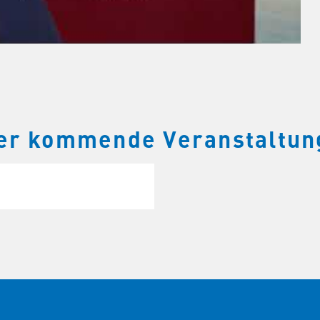
ber kommende Veranstaltun