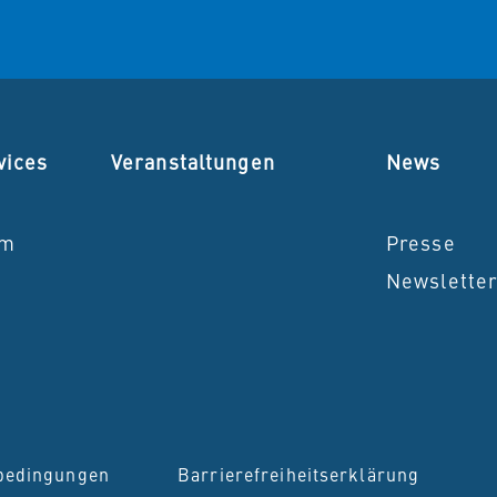
vices
Veranstaltungen
News
um
Presse
Newslette
bedingungen
Barrierefreiheitserklärung