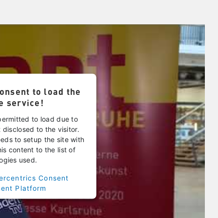
onsent to load the
e service!
permitted to load due to
 disclosed to the visitor.
ds to setup the site with
s content to the list of
ogies used.
ercentrics Consent
nt Platform