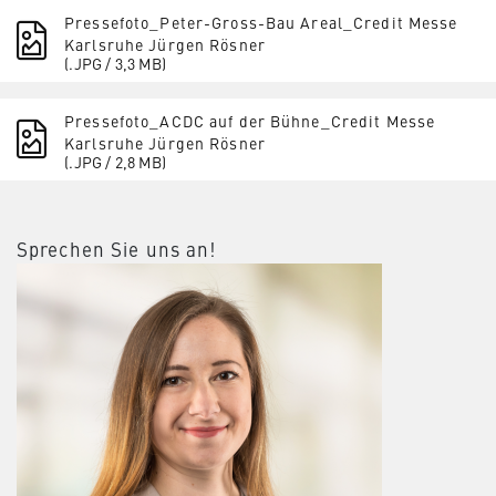
Pressefoto_Peter-Gross-Bau Areal_Credit Messe
Karlsruhe Jürgen Rösner
(.JPG / 3,3 MB)
Pressefoto_ACDC auf der Bühne_Credit Messe
Karlsruhe Jürgen Rösner
(.JPG / 2,8 MB)
Sprechen Sie uns an!