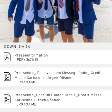
DOWNLOADS
Presseinformation
(.PDF / 267 kB)
Pressefoto_ Fans vor dem Messegelände_ Credit
Messe Karlsruhe Jürgen Rösner
(.JPG / 3,4 MB)
Pressefoto_Fans im Golden Circle_Credit Messe
Karlsruhe Jürgen Rösner
(.JPG / 3,1 MB)