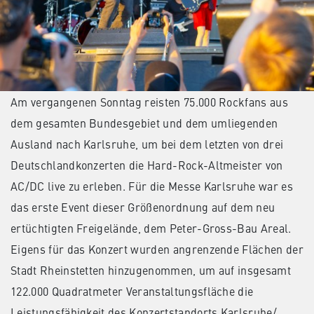
Am vergangenen Sonntag reisten 75.000 Rockfans aus
dem gesamten Bundesgebiet und dem umliegenden
Ausland nach Karlsruhe, um bei dem letzten von drei
Deutschlandkonzerten die Hard-Rock-Altmeister von
AC/DC live zu erleben. Für die Messe Karlsruhe war es
das erste Event dieser Größenordnung auf dem neu
ertüchtigten Freigelände, dem Peter-Gross-Bau Areal.
Eigens für das Konzert wurden angrenzende Flächen der
Stadt Rheinstetten hinzugenommen, um auf insgesamt
122.000 Quadratmeter Veranstaltungsfläche die
Leistungsfähigkeit des Konzertstandorts Karlsruhe/