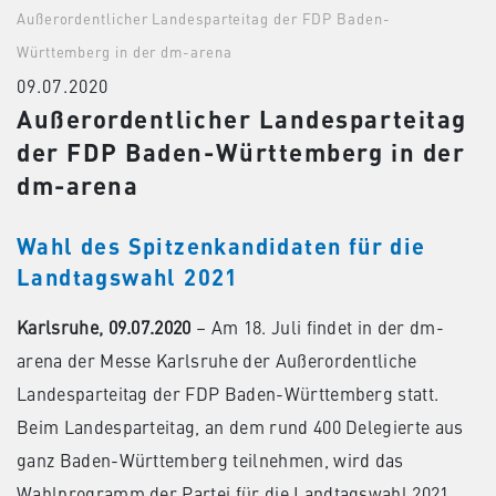
Außerordentlicher Landesparteitag der FDP Baden-
Württemberg in der dm-arena
09.07.2020
Außerordentlicher Landesparteitag
der FDP Baden-Württemberg in der
dm-arena
Wahl des Spitzenkandidaten für die
Landtagswahl 2021
Karlsruhe, 09.07.2020
– Am 18. Juli findet in der dm-
arena der Messe Karlsruhe der Außerordentliche
Landesparteitag der FDP Baden-Württemberg statt.
Beim Landesparteitag, an dem rund 400 Delegierte aus
ganz Baden-Württemberg teilnehmen, wird das
Wahlprogramm der Partei für die Landtagswahl 2021