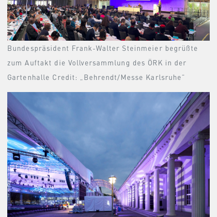
Bundespräsident Frank-Walter Steinmeier begrüßte
zum Auftakt die Vollversammlung des ÖRK in der
Gartenhalle Credit: „Behrendt/Messe Karlsruhe“