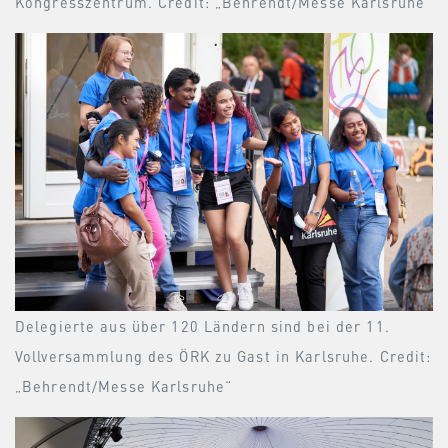
Kongresszentrum. Credit: „Behrendt/Messe Karlsruhe“
Delegierte aus über 120 Ländern sind bei der 11.
Vollversammlung des ÖRK zu Gast in Karlsruhe. Credit:
„Behrendt/Messe Karlsruhe“