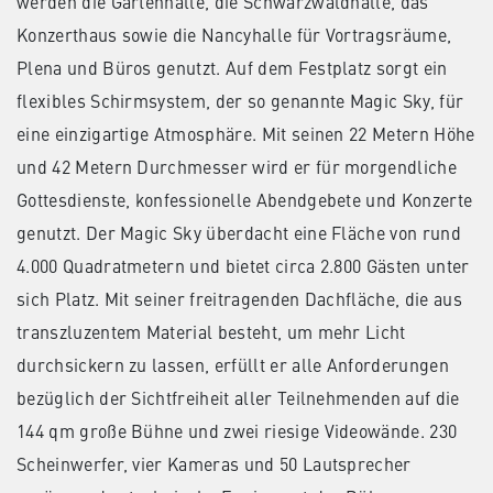
werden die Gartenhalle, die Schwarzwaldhalle, das
Konzerthaus sowie die Nancyhalle für Vortragsräume,
Plena und Büros genutzt. Auf dem Festplatz sorgt ein
flexibles Schirmsystem, der so genannte Magic Sky, für
eine einzigartige Atmosphäre. Mit seinen 22 Metern Höhe
und 42 Metern Durchmesser wird er für morgendliche
Gottesdienste, konfessionelle Abendgebete und Konzerte
genutzt. Der Magic Sky überdacht eine Fläche von rund
4.000 Quadratmetern und bietet circa 2.800 Gästen unter
sich Platz. Mit seiner freitragenden Dachfläche, die aus
transzluzentem Material besteht, um mehr Licht
durchsickern zu lassen, erfüllt er alle Anforderungen
bezüglich der Sichtfreiheit aller Teilnehmenden auf die
144 qm große Bühne und zwei riesige Videowände. 230
Scheinwerfer, vier Kameras und 50 Lautsprecher