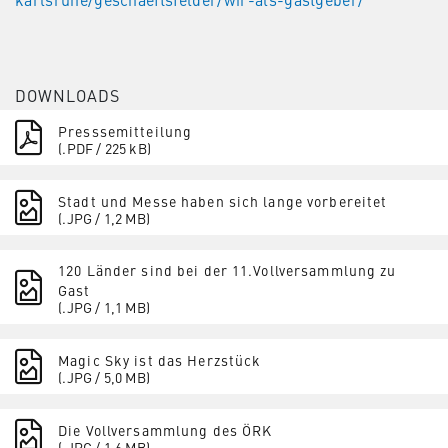
DOWNLOADS
Presssemitteilung
(.PDF / 225 kB)
Stadt und Messe haben sich lange vorbereitet
(.JPG / 1,2 MB)
120 Länder sind bei der 11.Vollversammlung zu
Gast
(.JPG / 1,1 MB)
Magic Sky ist das Herzstück
(.JPG / 5,0 MB)
Die Vollversammlung des ÖRK
(.JPG / 1,6 MB)