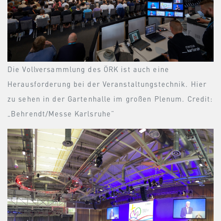
Die Vollversammlung des ÖRK ist auch eine
Herausforderung bei der Veranstaltungstechnik. Hier
zu sehen in der Gartenhalle im großen Plenum. Credit:
„Behrendt/Messe Karlsruhe“