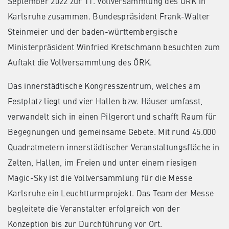
September 2022 zur 11. Vollversammlung des ÖRK in
Karlsruhe zusammen. Bundespräsident Frank-Walter
Steinmeier und der baden-württembergische
Ministerpräsident Winfried Kretschmann besuchten zum
Auftakt die Vollversammlung des ÖRK.
Das innerstädtische Kongresszentrum, welches am
Festplatz liegt und vier Hallen bzw. Häuser umfasst,
verwandelt sich in einen Pilgerort und schafft Raum für
Begegnungen und gemeinsame Gebete. Mit rund 45.000
Quadratmetern innerstädtischer Veranstaltungsfläche in
Zelten, Hallen, im Freien und unter einem riesigen
Magic-Sky ist die Vollversammlung für die Messe
Karlsruhe ein Leuchtturmprojekt. Das Team der Messe
begleitete die Veranstalter erfolgreich von der
Konzeption bis zur Durchführung vor Ort.