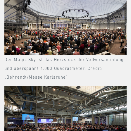
Der Magic Sky ist das Herzstück der Vollversammlung
und überspannt 4.000 Quadratmeter. Credit:
„Behrendt/Messe Karlsruhe“