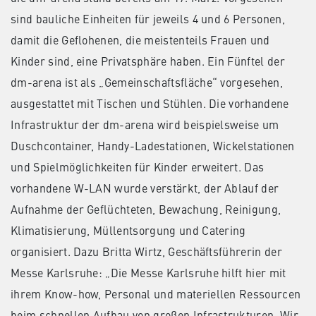
sind bauliche Einheiten für jeweils 4 und 6 Personen,
damit die Geflohenen, die meistenteils Frauen und
Kinder sind, eine Privatsphäre haben. Ein Fünftel der
dm-arena ist als „Gemeinschaftsfläche“ vorgesehen,
ausgestattet mit Tischen und Stühlen. Die vorhandene
Infrastruktur der dm-arena wird beispielsweise um
Duschcontainer, Handy-Ladestationen, Wickelstationen
und Spielmöglichkeiten für Kinder erweitert. Das
vorhandene W-LAN wurde verstärkt, der Ablauf der
Aufnahme der Geflüchteten, Bewachung, Reinigung,
Klimatisierung, Müllentsorgung und Catering
organisiert. Dazu Britta Wirtz, Geschäftsführerin der
Messe Karlsruhe: „Die Messe Karlsruhe hilft hier mit
ihrem Know-how, Personal und materiellen Ressourcen
beim schnellen Aufbau von großen Infrastrukturen. Wir