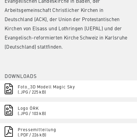
Evangelischen Landeskirche in Baden, der
Arbeitsgemeinschaft Christlicher Kirchen in
Deutschland (ACK), der Union der Protestantischen
Kirchen von Elsass und Lothringen (UEPAL) und der
Evangelisch-reformierten Kirche Schweiz in Karlsruhe
(Deutschland) stattfinden.
DOWNLOADS
Foto_3D Modell Magic Sky
(.JPG / 225 kB)
Logo ÖRK
(.JPG / 103 kB)
Pressemitteilung
(.PDF / 226 kB)