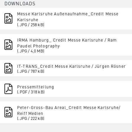
DOWNLOADS
Messe Karlsruhe Außenaufnahme_Credit Messe
Karlsruhe
(.JPG / 258 kB)
IRMA Hamburg_ Credit Messe Karlsruhe / Ram
Paudel Photography
(.JPG / 4,0 MB)
IT-TRANS_Credit Messe Karlsruhe / Jürgen Rösner
(.JPG / 787 kB)
Pressemitteilung
(.PDF / 318 kB)
Peter-Gross-Bau Areal_Credit Messe Karlsruhe/
Reiff Medien
(.JPG / 222 kB)