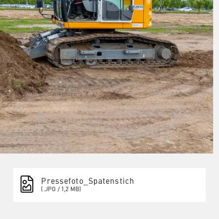
Pressefoto_Spatenstich
(.JPG / 1,2 MB)