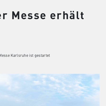
er Messe erhält
esse Karlsruhe ist gestartet