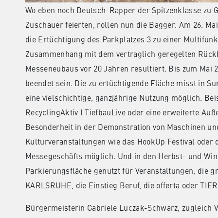
Wo eben noch Deutsch-Rapper der Spitzenklasse zu G
Zuschauer feierten, rollen nun die Bagger. Am 26. Mai
die Ertüchtigung des Parkplatzes 3 zu einer Multifu
Zusammenhang mit dem vertraglich geregelten Rückba
Messeneubaus vor 20 Jahren resultiert. Bis zum Mai 
beendet sein. Die zu ertüchtigende Fläche misst in
eine vielschichtige, ganzjährige Nutzung möglich. Be
RecyclingAktiv I TiefbauLive oder eine erweiterte Au
Besonderheit in der Demonstration von Maschinen un
Kulturveranstaltungen wie das HookUp Festival oder 
Messegeschäfts möglich. Und in den Herbst- und Win
Parkierungsfläche genutzt für Veranstaltungen, die g
KARLSRUHE, die Einstieg Beruf, die offerta oder TIER
Bürgermeisterin Gabriele Luczak-Schwarz, zugleich V