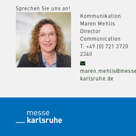
Sprechen Sie uns an!
Kommunikation
Maren Mehlis
Director
Communication
T: +49 (0) 721 3720
2340
maren.mehlis@mess
karlsruhe.de