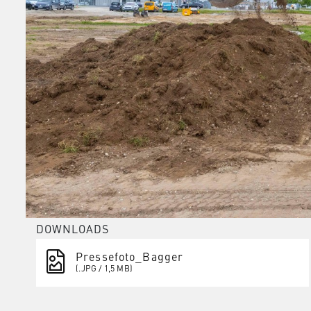
DOWNLOADS
Pressefoto_Bagger
(.JPG / 1,5 MB)