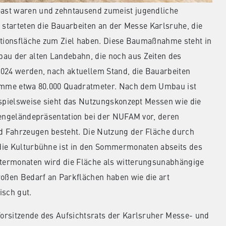
ast waren und zehntausend zumeist jugendliche
 starteten die Bauarbeiten an der Messe Karlsruhe, die
nktionsfläche zum Ziel haben. Diese Baumaßnahme steht in
u der alten Landebahn, die noch aus Zeiten des
2024 werden, nach aktuellem Stand, die Bauarbeiten
 Summe etwa 80.000 Quadratmeter. Nach dem Umbau ist
ispielsweise sieht das Nutzungskonzept Messen wie die
ßengeländepräsentation bei der NUFAM vor, deren
d Fahrzeugen besteht. Die Nutzung der Fläche durch
die Kulturbühne ist in den Sommermonaten abseits des
termonaten wird die Fläche als witterungsunabhängige
roßen Bedarf an Parkflächen haben wie die art
isch gut.
orsitzende des Aufsichtsrats der Karlsruher Messe- und