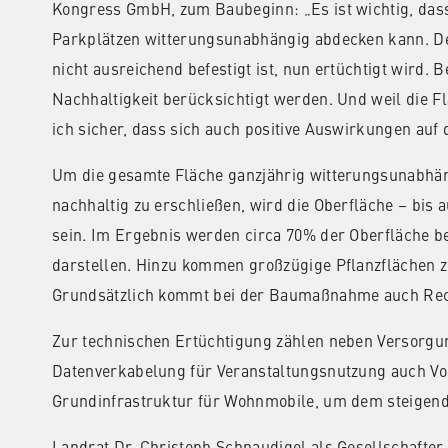
Kongress GmbH, zum Baubeginn: „Es ist wichtig, das
Parkplätzen witterungsunabhängig abdecken kann. Desh
nicht ausreichend befestigt ist, nun ertüchtigt wird.
Nachhaltigkeit berücksichtigt werden. Und weil die F
ich sicher, dass sich auch positive Auswirkungen au
Um die gesamte Fläche ganzjährig witterungsunabhäng
nachhaltig zu erschließen, wird die Oberfläche – bis 
sein. Im Ergebnis werden circa 70% der Oberfläche be
darstellen. Hinzu kommen großzügige Pflanzflächen 
Grundsätzlich kommt bei der Baumaßnahme auch Recy
Zur technischen Ertüchtigung zählen neben Versorgu
Datenverkabelung für Veranstaltungsnutzung auch Vor
Grundinfrastruktur für Wohnmobile, um dem steigend
Landrat Dr. Christoph Schnaudigel als Gesellschafter 