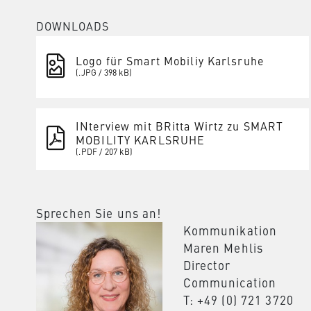
DOWNLOADS
Logo für Smart Mobiliy Karlsruhe
(.JPG / 398 kB)
INterview mit BRitta Wirtz zu SMART
MOBILITY KARLSRUHE
(.PDF / 207 kB)
Sprechen Sie uns an!
Kommunikation
Maren Mehlis
Director
Communication
T: +49 (0) 721 3720