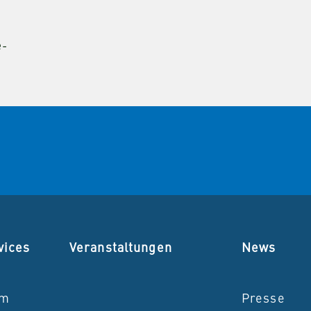
e-
vices
Veranstaltungen
News
um
Presse