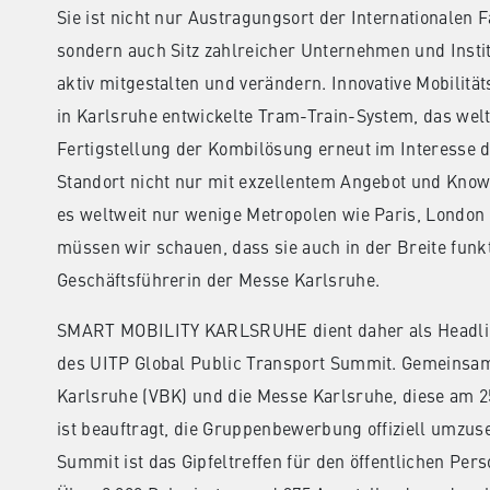
Sie ist nicht nur Austragungsort der Internationalen
sondern auch Sitz zahlreicher Unternehmen und Institu
aktiv mitgestalten und verändern. Innovative Mobilitä
in Karlsruhe entwickelte Tram-Train-System, das welt
Fertigstellung der Kombilösung erneut im Interesse der
Standort nicht nur mit exzellentem Angebot und Know
es weltweit nur wenige Metropolen wie Paris, London
müssen wir schauen, dass sie auch in der Breite funktio
Geschäftsführerin der Messe Karlsruhe.
SMART MOBILITY KARLSRUHE dient daher als Headlin
des UITP Global Public Transport Summit. Gemeinsam 
Karlsruhe (VBK) und die Messe Karlsruhe, diese am 2
ist beauftragt, die Gruppenbewerbung offiziell umzus
Summit ist das Gipfeltreffen für den öffentlichen Pe