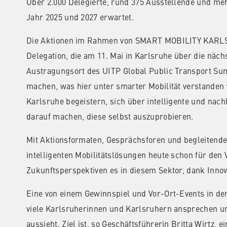
Über 2.000 Delegierte, rund 375 Ausstellende und 
Jahr 2025 und 2027 erwartet.
Die Aktionen im Rahmen von SMART MOBILITY KARLS
Delegation, die am 11. Mai in Karlsruhe über die näc
Austragungsort des UITP Global Public Transport Sum
machen, was hier unter smarter Mobilität verstanden 
Karlsruhe begeistern, sich über intelligente und nac
darauf machen, diese selbst auszuprobieren.
Mit Aktionsformaten, Gesprächsforen und begleitende
intelligenten Mobilitätslösungen heute schon für den
Zukunftsperspektiven es in diesem Sektor, dank Innova
Eine von einem Gewinnspiel und Vor-Ort-Events in de
viele Karlsruherinnen und Karlsruhern ansprechen und
aussieht. Ziel ist, so Geschäftsführerin Britta Wirtz,