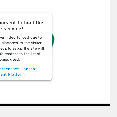
onsent to load the
e service!
permitted to load due to
 disclosed to the visitor.
ds to setup the site with
s content to the list of
ogies used.
ercentrics Consent
nt Platform