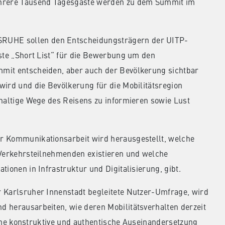
mehrere Tausend Tagesgäste werden zu dem Summit im
RUHE sollen den Entscheidungsträgern der UITP-
hste „Short List“ für die Bewerbung um den
mit entscheiden, aber auch der Bevölkerung sichtbar
wird und die Bevölkerung für die Mobilitätsregion
hhaltige Wege des Reisens zu informieren sowie Lust
r Kommunikationsarbeit wird herausgestellt, welche
 Verkehrsteilnehmenden existieren und welche
tionen in Infrastruktur und Digitalisierung, gibt.
r Karlsruher Innenstadt begleitete Nutzer-Umfrage, wird
 herausarbeiten, wie deren Mobilitätsverhalten derzeit
 eine konstruktive und authentische Auseinandersetzung