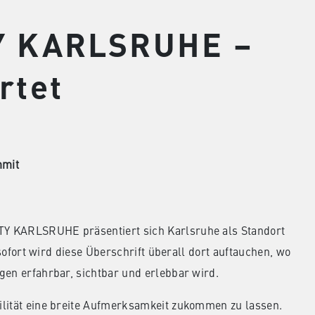
Y KARLSRUHE –
rtet
mmit
TY KARLSRUHE präsentiert sich Karlsruhe als Standort
 sofort wird diese Überschrift überall dort auftauchen, wo
gen erfahrbar, sichtbar und erlebbar wird.
ilität eine breite Aufmerksamkeit zukommen zu lassen.