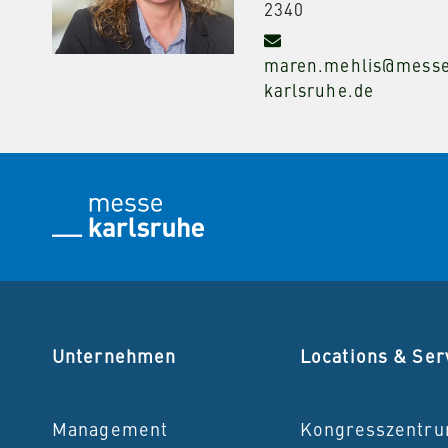
2340
maren.mehlis@mess
karlsruhe.de
Unternehmen
Locations & Ser
Management
Kongresszentr