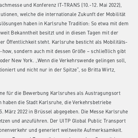
 Fachmesse und Konferenz IT-TRANS (10.-12. Mai 2022),
tionen, welche die internationale Zukunft der Mobilität
tslösungen haben in Karlsruhe Tradition: So etwa mit dem
weit Bekanntheit besitzt und in diesen Tagen mit der
 Öffentlichkeit steht. Karlsruhe besticht als Mobilitäts-
-how, sondern auch mit dessen Größe – schließlich gibt
 oder New York. „Wenn die Verkehrswende gelingen soll,
niert und nicht nur in der Spitze“, so Britta Wirtz,
e für die Bewerbung Karlsruhes als Austragungsort
haben die Stadt Karlsruhe, die Verkehrsbetriebe
5. März 2022 in Brüssel abgegeben. Die Messe Karlsruhe
etzen und anzuführen. Der UITP Global Public Transport
rsonenverkehr und generiert weltweite Aufmerksamkeit.